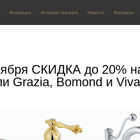
Коллекции
Интернет-магазин
Новости
Магазины
оября СКИДКА до 20% н
и Grazia, Bomond и Viva