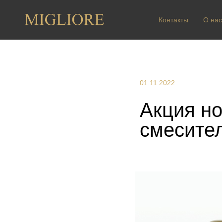
Контакты
О нас
01.11.2022
Акция н
смесител